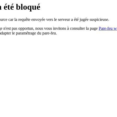
a été bloqué
rce car la requête envoyée vers le serveur a été jugée suspicieuse.
age n'est pas opportun, nous vous invitons à consulter la page
Pare-feu w
adapter le paramétrage du pare-feu.