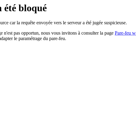
a été bloqué
rce car la requête envoyée vers le serveur a été jugée suspicieuse.
age n'est pas opportun, nous vous invitons à consulter la page
Pare-feu w
adapter le paramétrage du pare-feu.